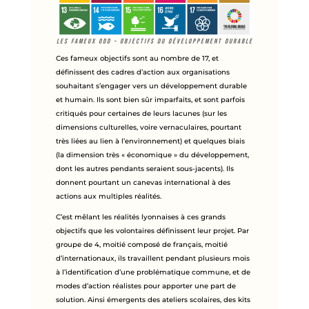
Les fameux ODD – Objectifs du Développement Durable
Ces fameux objectifs sont au nombre de 17, et
définissent des cadres d’action aux organisations
souhaitant s’engager vers un développement durable
et humain. Ils sont bien sûr imparfaits, et sont parfois
critiqués pour certaines de leurs lacunes (sur les
dimensions culturelles, voire vernaculaires, pourtant
très liées au lien à l’environnement) et quelques biais
(la dimension très « économique » du développement,
dont les autres pendants seraient sous-jacents). Ils
donnent pourtant un canevas international à des
actions aux multiples réalités.
C’est mêlant les réalités lyonnaises à ces grands
objectifs que les volontaires définissent leur projet. Par
groupe de 4, moitié composé de français, moitié
d’internationaux, ils travaillent pendant plusieurs mois
à l’identification d’une problématique commune, et de
modes d’action réalistes pour apporter une part de
solution. Ainsi émergents des ateliers scolaires, des kits