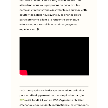
retrouverez bientôt sur ce blog son interview… En
attendant, nous vous proposons de découvrir les
parcours et projets variés des volontaires au fil de cette
courte vidéo, dont nous avons eu la chance d’être
partie prenante, allant à la rencontre de chaque
volontaire pour recueillir leurs témoignages et
expériences… 🎬
* SCD : Engagé dans le tissage de relations solidaires
pour un développement du monde plus humain, le
SCD
a été fondé à Lyon en 1959. Organisme chrétien
d’échange et de solidarité internationale, œuvrant dans