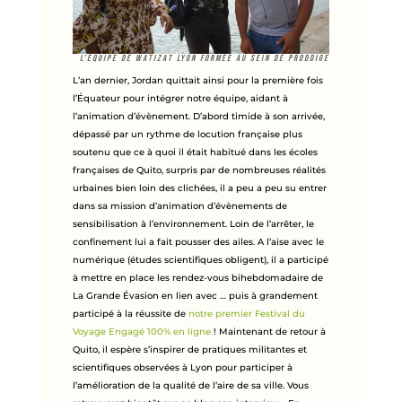
L’équipe de Watizat Lyon formée au sein de prODDige
L’an dernier, Jordan quittait ainsi pour la première fois
l’Équateur pour intégrer notre équipe, aidant à
l’animation d’évènement. D’abord timide à son arrivée,
dépassé par un rythme de locution française plus
soutenu que ce à quoi il était habitué dans les écoles
françaises de Quito, surpris par de nombreuses réalités
urbaines bien loin des clichées, il a peu a peu su entrer
dans sa mission d’animation d’évènements de
sensibilisation à l’environnement. Loin de l’arrêter, le
confinement lui a fait pousser des ailes. A l’aise avec le
numérique (études scientifiques obligent), il a participé
à mettre en place les rendez-vous bihebdomadaire de
La Grande Évasion en lien avec … puis à grandement
participé à la réussite de
notre premier Festival du
Voyage Engagé 100% en ligne
! Maintenant de retour à
Quito, il espère s’inspirer de pratiques militantes et
scientifiques observées à Lyon pour participer à
l’amélioration de la qualité de l’aire de sa ville. Vous