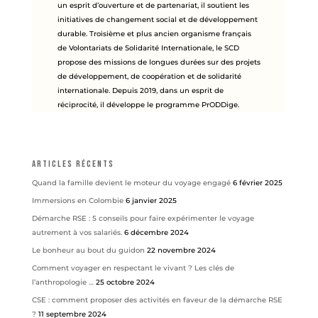
un esprit d’ouverture et de partenariat, il soutient les
initiatives de changement social et de développement
durable. Troisième et plus ancien organisme français
de Volontariats de Solidarité Internationale, le SCD
propose des missions de longues durées sur des projets
de développement, de coopération et de solidarité
internationale. Depuis 2019, dans un esprit de
réciprocité, il développe le programme PrODDige.
Articles récents
Quand la famille devient le moteur du voyage engagé
6 février 2025
Immersions en Colombie
6 janvier 2025
Démarche RSE : 5 conseils pour faire expérimenter le voyage
autrement à vos salariés.
6 décembre 2024
Le bonheur au bout du guidon
22 novembre 2024
Comment voyager en respectant le vivant ? Les clés de
l’anthropologie …
25 octobre 2024
CSE : comment proposer des activités en faveur de la démarche RSE
?
11 septembre 2024