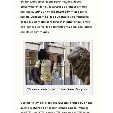
en ligne, des associations pérennes, des vidéos
présentées en ligne… et surtout de grandes amitiés
scellées autour d’un engagement commun pour la
société. Dépassant après ce volontariat les frontières,
celles-ci tissent des liens forts et internationaux entre
des jeunes aux réalités différentes mais aux aspirations
sociétales communes.
Thomas interrogeant son âme de Lyon…
C’est par exemple le cas des 13Écolos, groupe que nous
avions la chance d’encadrer l’année passée. Impulsé
par 🇫🇷 Julie, 🇧🇫 Thomas, 🇫🇷 Tiphaine et 🇻🇳 Uyen