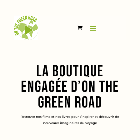
La boutique
engagée d’on the
green road
Retrouve nos films et nos livres pour t’inspirer et découvrir de
nouveaux imaginaires du voyage