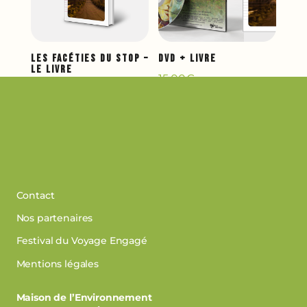
Les Facéties du Stop –
DVD + Livre
Le livre
15,00
€
8,00
€
Contact
Nos partenaires
Festival du Voyage Engagé
Mentions légales
Maison de l’Environnement