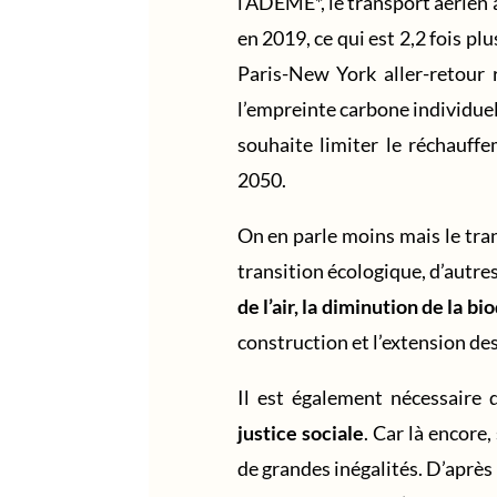
l’ADEME*, le transport aérien
en 2019, ce qui est 2,2 fois plu
Paris-New York aller-retour
l’empreinte carbone individuel
souhaite limiter le réchauff
2050.
On en parle moins mais le tran
transition écologique, d’autres
de l’air, la diminution de la bio
construction et l’extension de
Il est également nécessaire 
justice sociale
. Car là encore
de grandes inégalités. D’aprè