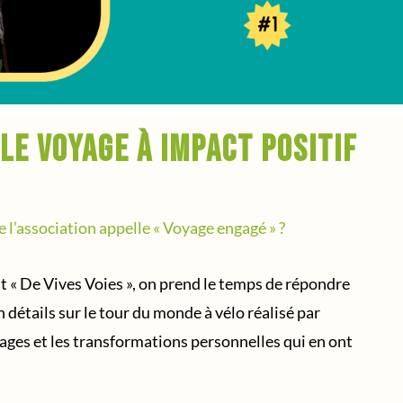
 le voyage à impact positif
ue l’association appelle « Voyage engagé » ?
 « De Vives Voies », on prend le temps de répondre
n détails sur le tour du monde à vélo réalisé par
ages et les transformations personnelles qui en ont