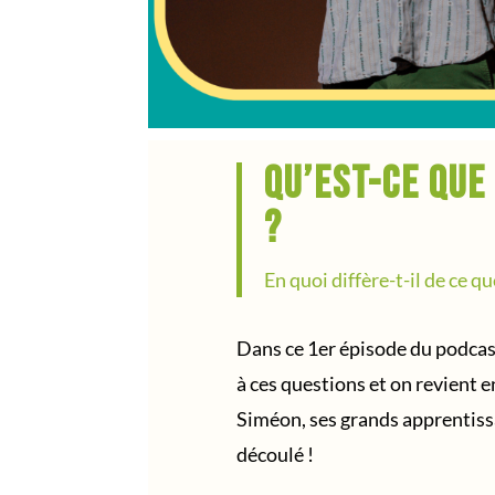
Qu’est-ce que
?
En quoi diffère-t-il de ce q
Dans ce 1er épisode du podcast
à ces questions et on revient e
Siméon, ses grands apprentiss
découlé !