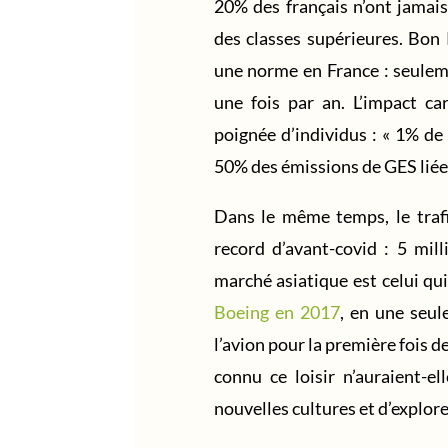
20% des français n’ont jamais
des classes supérieures. Bon 
une norme en France : seulem
une fois par an. L’impact c
poignée d’individus : « 1% de
50% des émissions de GES liées
Dans le même temps, le trafi
record d’avant-covid : 5 mil
marché asiatique est celui qui
Boeing en 2017
, en une seul
l’avion pour la première fois d
connu ce loisir n’auraient-el
nouvelles cultures et d’explor