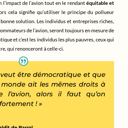
 l’impact de l’avion tout en le rendant
équitable et
lors cela signifie qu’utiliser le principe du pollueur
 bonne solution. Les individus et entreprises riches,
nsommateurs de l’avion, seront toujours en mesure de
ique et c’est les individus les plus pauvres, ceux qui
e, qui renonceront à celle-ci.
n veut être démocratique et que
e monde ait les mêmes droits à
e l’avion, alors il faut qu’on
fortement ! »
ldit de Barral