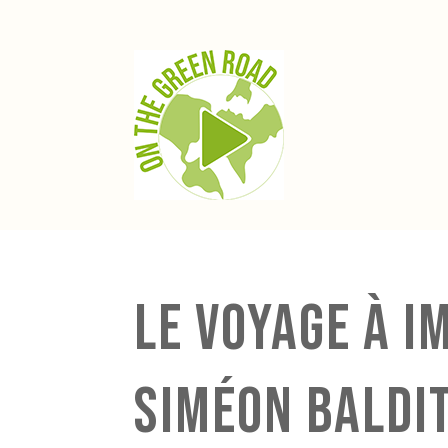
Le voyage à i
Siméon Baldi