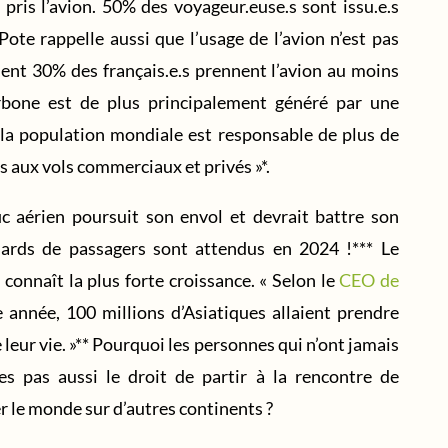
 pris l’avion. 50% des voyageur.euse.s sont issu.e.s
Pote rappelle aussi que l’usage de l’avion n’est pas
ent 30% des français.e.s prennent l’avion au moins
arbone est de plus principalement généré par une
 la population mondiale est responsable de plus de
 aux vols commerciaux et privés »*.
c aérien poursuit son envol et devrait battre son
liards de passagers sont attendus en 2024 !*** Le
 connaît la plus forte croissance. « Selon le
CEO de
e année, 100 millions d’Asiatiques allaient prendre
e leur vie. »** Pourquoi les personnes qui n’ont jamais
les pas aussi le droit de partir à la rencontre de
er le monde sur d’autres continents ?