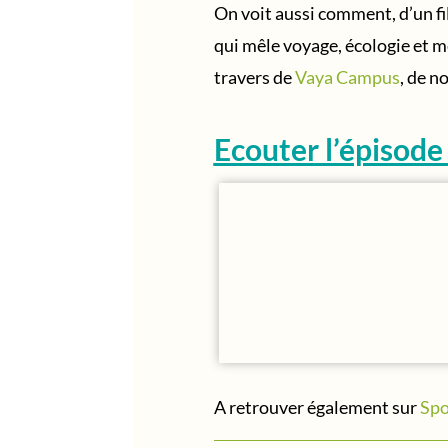
On voit aussi comment, d’un f
qui mêle voyage, écologie et m
travers de
Vaya Campus
, de n
Ecouter l’épisode 
A retrouver également sur
Spo