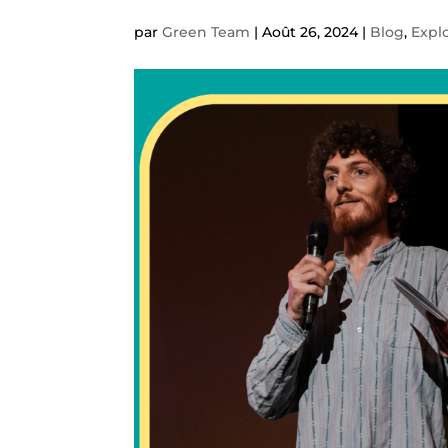
par
Green Team
|
Août 26, 2024
|
Blog
,
Explo