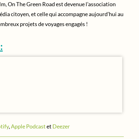
ilm, On The Green Road est devenue l’association
édia citoyen, et celle qui accompagne aujourd’hui au
ombreux projets de voyages engagés !
:
tify
,
Apple Podcast
et
Deezer