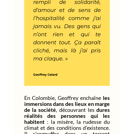
rempli de solidarité,
d’amour et de sens de
l’hospitalité comme j’ai
jamais vu. Des gens qui
n’ont rien et qui te
donnent tout. Ça paraît
cliché, mais là j’ai pris
ma claque. »
Geoffrey Celard
En Colombie, Geoffrey enchaîne
les
immersions dans des lieux en marge
de la société
, découvrant les
dures
réalités des personnes qui les
habitent
: la misère, la rudesse du
climat et des conditions d’existence.
Il s’engouffre dans un torrent