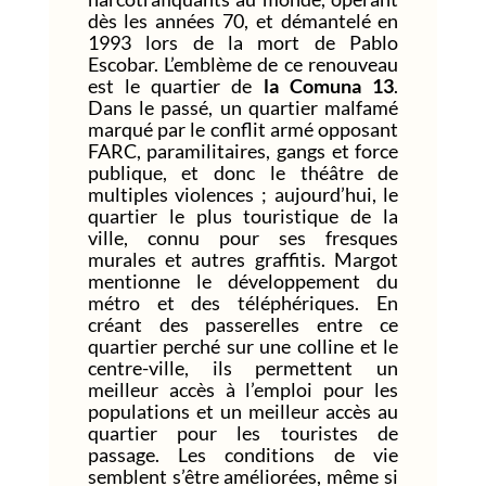
dès les années 70, et démantelé en
1993 lors de la mort de Pablo
Escobar. L’emblème de ce renouveau
est le quartier de
la Comuna 13
.
Dans le passé, un quartier malfamé
marqué par le conflit armé opposant
FARC, paramilitaires, gangs et force
publique, et donc le théâtre de
multiples violences ; aujourd’hui, le
quartier le plus touristique de la
ville, connu pour ses fresques
murales et autres graffitis. Margot
mentionne le développement du
métro et des téléphériques. En
créant des passerelles entre ce
quartier perché sur une colline et le
centre-ville, ils permettent un
meilleur accès à l’emploi pour les
populations et un meilleur accès au
quartier pour les touristes de
passage. Les conditions de vie
semblent s’être améliorées, même si