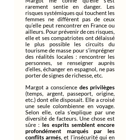
Margot me confie qu’elle s’est
rarement sentie en danger. Les
risques systémiques qui touchent les
femmes ne diffèrent pas de ceux
qu’elle peut rencontrer en France ou
ailleurs. Pour prévenir de ces risques,
elle et ses compatriotes ont délaissé
le plus possible les circuits du
tourisme de masse pour s’imprégner
des réalités locales : rencontrer les
personnes, se renseigner auprès
d’elles, échanger en espagnol, ne pas
porter de signes de richesse, etc.
Margot a conscience
des privilèges
(temps, argent, passeport, origine,
etc.) dont elle disposait. Elle a croisé
une seule colombienne en voyage.
Selon elle, cela s’explique par une
diversité de facteurs. Une chose est
sûre :
les esprits semblent encore
profondément marqués par les
conflits armés
, et l’insécurité qui en