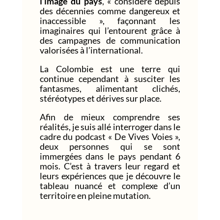
l’image du pays
, « considéré depuis
des décennies comme dangereux et
inaccessible », façonnant les
imaginaires qui l’entourent grâce à
des campagnes de communication
valorisées à l’international.
La Colombie est une terre qui
continue cependant à susciter les
fantasmes, alimentant clichés,
stéréotypes et dérives sur place.
Afin de mieux comprendre ses
réalités, je suis allé interroger dans le
cadre du podcast « De Vives Voies »,
deux personnes qui se sont
immergées dans le pays pendant 6
mois. C’est à travers leur regard et
leurs expériences que je découvre le
tableau nuancé et complexe d’un
territoire en pleine mutation.