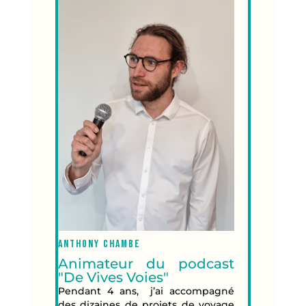
Anthony CHAMBE
Animateur du podcast
"De Vives Voies"
Pendant 4 ans, j’ai accompagné
des dizaines de projets de voyage