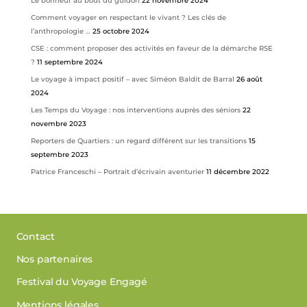
Le bonheur au bout du guidon
22 novembre 2024
Comment voyager en respectant le vivant ? Les clés de
l’anthropologie …
25 octobre 2024
CSE : comment proposer des activités en faveur de la démarche RSE
?
11 septembre 2024
Le voyage à impact positif – avec Siméon Baldit de Barral
26 août
2024
Les Temps du Voyage : nos interventions auprès des séniors
22
novembre 2023
Reporters de Quartiers : un regard différent sur les transitions
15
septembre 2023
Patrice Franceschi – Portrait d’écrivain aventurier
11 décembre 2022
Contact
Nos partenaires
Festival du Voyage Engagé
Mentions légales