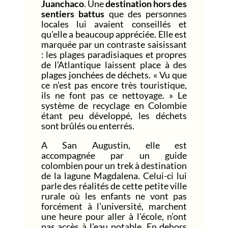
Juanchaco
. Une
destination hors des
sentiers battus
que des personnes
locales lui avaient conseillés et
qu’elle a beaucoup appréciée. Elle est
marquée par un contraste saisissant
: les plages paradisiaques et propres
de l’Atlantique laissent place à des
plages jonchées de déchets. « Vu que
ce n’est pas encore très touristique,
ils ne font pas ce nettoyage. » Le
système de recyclage en Colombie
étant peu développé, les déchets
sont brûlés ou enterrés.
A San Augustin, elle est
accompagnée par un guide
colombien pour un trek à destination
de la lagune Magdalena. Celui-ci lui
parle des réalités de cette petite ville
rurale où les enfants ne vont pas
forcément à l’université, marchent
une heure pour aller à l’école, n’ont
pas accès à l’eau potable. En dehors