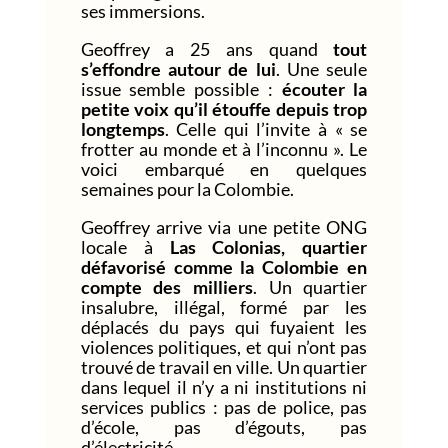
ses immersions.
Geoffrey a 25 ans quand
tout
s’effondre autour de lui
. Une seule
issue semble possible :
écouter la
petite voix qu’il étouffe depuis trop
longtemps
. Celle qui l’invite à « se
frotter au monde et à l’inconnu ». Le
voici embarqué en quelques
semaines pour la Colombie.
Geoffrey arrive via une petite ONG
locale à
Las Colonias, quartier
défavorisé comme la Colombie en
compte des milliers
. Un quartier
insalubre, illégal, formé par les
déplacés du pays qui fuyaient les
violences politiques, et qui n’ont pas
trouvé de travail en ville. Un quartier
dans lequel il n’y a ni institutions ni
services publics : pas de police, pas
d’école, pas d’égouts, pas
d’électricité.