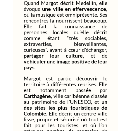
Quand Margot décrit Medellín, elle
évoque
une ville en effervescence
,
où la musique est omniprésente. Ses
rencontres la nourrissent beaucoup.
Elle fait la connaissance de
personnes locales qu’elle décrit
comme étant “très sociables,
extraverties, bienveillantes,
curieuses”, ayant à cœur d’échanger,
partager leur culture
, et de
véhiculer une image positive de leur
pays
.
Margot est partie découvrir le
territoire à différentes reprises. Elle
est notamment passée par
Carthagène
, ville caribéenne classée
au patrimoine de l’UNESCO, et
un
des sites les plus touristiques de
Colombie
. Elle décrit un centre-ville
lisse, propre et sécurisé où tout est
fait pour les touristes, et où l’on
retrouve nombre de magasins de