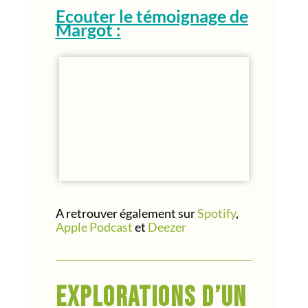
Ecouter le témoignage de
Margot :
A retrouver également sur
Spotify
,
Apple Podcast
et
Deezer
Explorations d’un