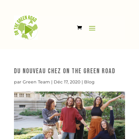
Du nouveau chez On The Green Road
par
Green Team
|
Déc 17, 2020
|
Blog