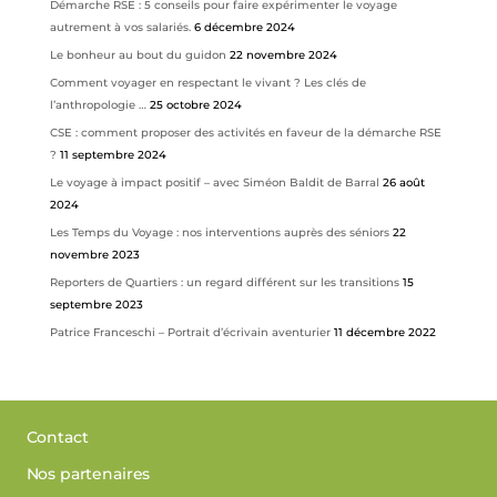
Démarche RSE : 5 conseils pour faire expérimenter le voyage
autrement à vos salariés.
6 décembre 2024
Le bonheur au bout du guidon
22 novembre 2024
Comment voyager en respectant le vivant ? Les clés de
l’anthropologie …
25 octobre 2024
CSE : comment proposer des activités en faveur de la démarche RSE
?
11 septembre 2024
Le voyage à impact positif – avec Siméon Baldit de Barral
26 août
2024
Les Temps du Voyage : nos interventions auprès des séniors
22
novembre 2023
Reporters de Quartiers : un regard différent sur les transitions
15
septembre 2023
Patrice Franceschi – Portrait d’écrivain aventurier
11 décembre 2022
Contact
Nos partenaires