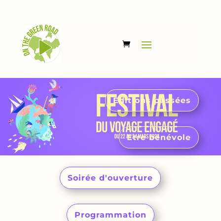
Editions passées
Etre bénévole
Soirée d'ouverture
Programmation