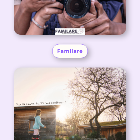
Familare