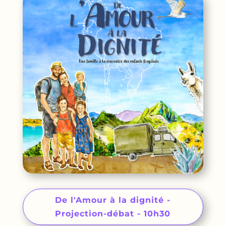
De l'Amour à la dignité -
Projection-débat - 10h30