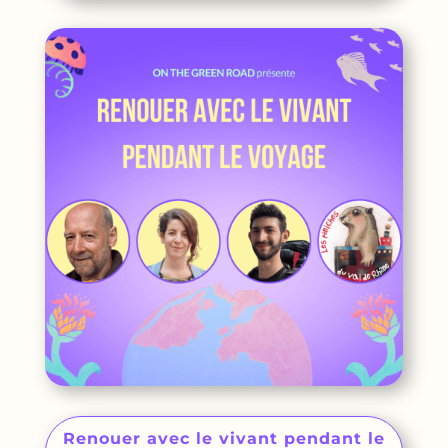
Renouer avec le vivant pendant le