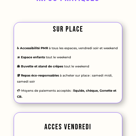
sur place
♿
Accessibilité PMR
à tous les espaces, vendredi soir et weekend
🚸 Espace enfants
tout le weekend
🥞 Buvette et stand de crêpes
tout le weekend
🥡 Repas éco-responsables
à acheter sur place : samedi midi,
samedi soir
💳 Moyens de paiements acceptés :
liquide, chèque, Gonette et
CB.
acces vendredi