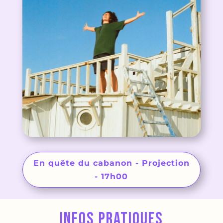
En quête du cabanon - Projection
- 17h00
Infos pratiques