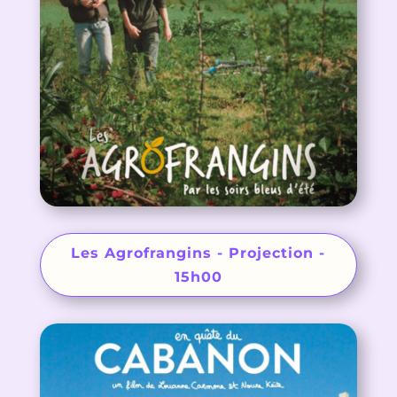
Les Agrofrangins - Projection -
15h00