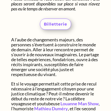
places seront disponibles sur place si vous n’avez
pas eu le temps de réserver en amont.
Billetterie
A l’aube de changements majeurs, des
personnes s’évertuent à construire le monde
de demain. Aller à leur rencontre permet de
s’ouvrir à de nouveaux imaginaires. Le partage
de telles expériences, fondatrices, ouvre à des
récits inspirants, susceptibles de faire
émerger une société plus juste et
respectueuse du vivant.
Et si le voyage permettait cette prise de recul
nécessaire à l’engagement citoyen pour une
justice climatique ? Peut-il même devenir le
début du reste de notre vie ? La célèbre
voyageuse et youtubeuse
Louanne Man Show
,
l’humoriste
Mathieu Duméry
, et l’ex-second