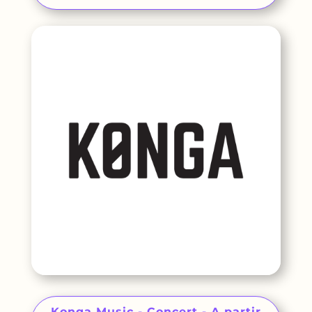
Konga Music - Concert - A partir