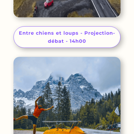
Entre chiens et loups - Projection-
débat - 14h00