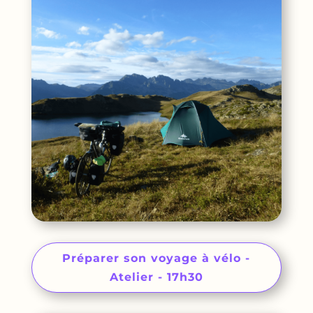
Préparer son voyage à vélo -
Atelier - 17h30