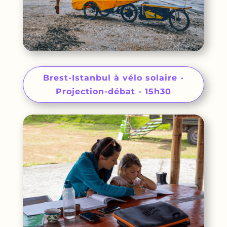
Brest-Istanbul à vélo solaire -
Projection-débat - 15h30