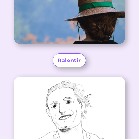
Ralentir