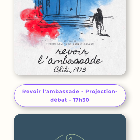
Revoir l'ambassade - Projection-
débat - 17h30