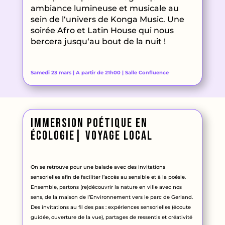
ambiance lumineuse et musicale au
sein de l
‘univers de Konga Music
. Une
soirée Afro et Latin House qui nous
bercera jusqu
‘au bout de la nuit
!
Samedi 23 mars | A partir de 21h00 | Salle Confluence
immersion poétique en
écologie| voyage local
On se retrouve pour une balade avec des invitations
sensorielles afin de faciliter l’accès au sensible et à la poésie
.
Ensemble, partons
(re
)découvrir la nature en ville avec nos
sens
, de la maison de l’Environnement vers le parc de Gerland
.
Des invitations au fil des pas
: expériences sensorielles
(écoute
guidée
, ouverture de la vue
)
, partages de ressentis et créativité