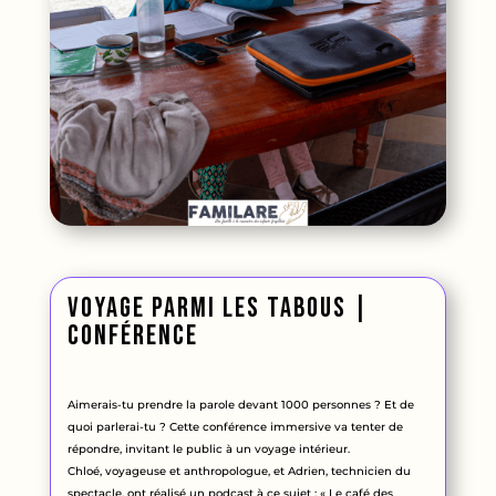
Voyage parmi les tabous |
conférence
Aimerais-tu prendre la parole devant 1000 personnes ? Et de
quoi parlerai-tu ? Cette conférence immersive va tenter de
répondre, invitant le public à un voyage intérieur.
Chloé, voyageuse et anthropologue, et Adrien, technicien du
spectacle, ont réalisé un podcast à ce sujet : « Le café des