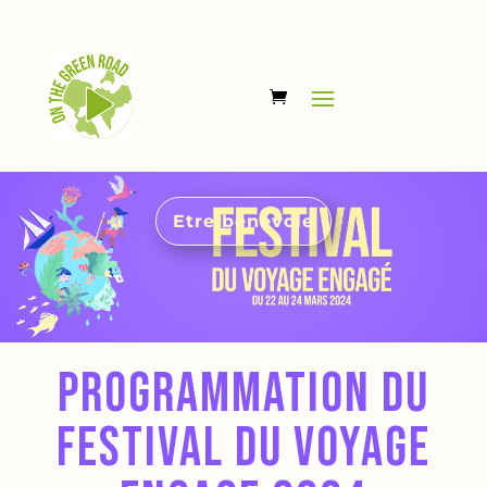
Etre bénévole
programmation du
festival du voyage