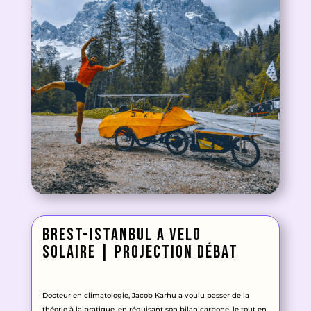
Brest-Istanbul a velo
solaire
| projection débat
Docteur en climatologie, Jacob Karhu a voulu passer de la
théorie à la pratique, en réduisant son bilan carbone, le tout en