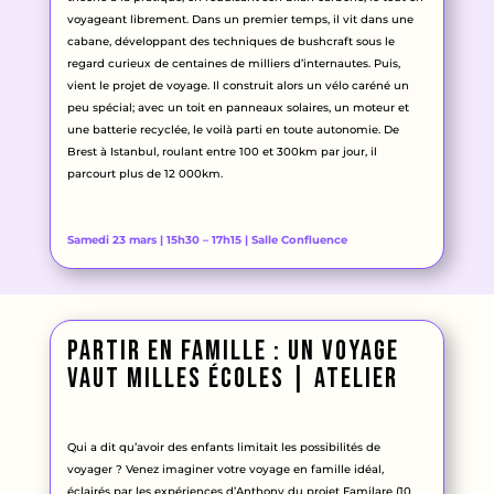
voyageant librement. Dans un premier temps, il vit dans une
cabane, développant des techniques de bushcraft sous le
regard curieux de centaines de milliers d’internautes. Puis,
vient le projet de voyage. Il construit alors un vélo caréné un
peu spécial; avec un toit en panneaux solaires, un moteur et
une batterie recyclée, le voilà parti en toute autonomie. De
Brest à Istanbul, roulant entre 100 et 300km par jour, il
parcourt plus de 12 000km.
Samedi 23 mars | 15h30 – 17h15 | Salle Confluence
Partir en famille : un voyage
vaut milles écoles
| atelier
Qui a dit qu’avoir des enfants limitait les possibilités de
voyager ? Venez imaginer votre voyage en famille idéal,
éclairés par les expériences d’Anthony du projet Familare (10