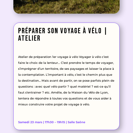
préparer son voyage à vélo |
atelier
Atelier de préparation 1er voyage à vélo Voyager à vélo c’est
faire le choix de la lenteur… C’est prendre le temps de voyager
,
s’imprégner d’un territoire
, de ses paysages et laisser la place à
la contemplation
. L’important à vélo
, c’est le chemin plus que
la destination
.
.
. Mais avant de partir
, on se pose parfois plein de
questions
: avec quel vélo partir
? quel matériel
? est
-ce qu’il
faut s’entrainer
? etc
. Amélie
, de la Maison du Vélo de Lyon
,
tentera de répondre à toutes vos questions et de vous aider à
mieux construire votre projet de voyage à vélo
.
Samedi 23 mars | 17h30 – 19h15 | Salle Saône