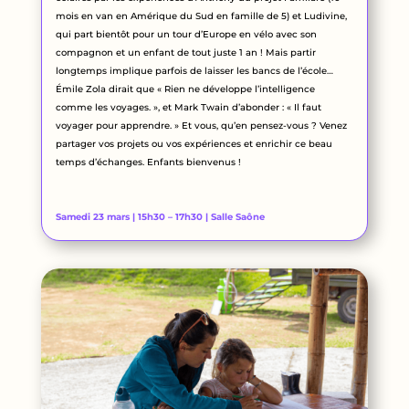
mois en van en Amérique du Sud en famille de 5) et Ludivine,
qui part bientôt pour un tour d’Europe en vélo avec son
compagnon et un enfant de tout juste 1 an ! Mais partir
longtemps implique parfois de laisser les bancs de l’école…
Émile Zola dirait que « Rien ne développe l’intelligence
comme les voyages. », et Mark Twain d’abonder : « Il faut
voyager pour apprendre. » Et vous, qu’en pensez-vous ? Venez
partager vos projets ou vos expériences et enrichir ce beau
temps d’échanges. Enfants bienvenus !
Samedi 23 mars | 15h30 – 17h30 | Salle Saône