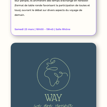
leur périple, ils animeront des temps d’échange en fishbowl
(format de table ronde favorisant la participation de toutes et
tous), ouvrant le débat sur divers aspects du voyage de
demain.
Samedi 23 mars | 18h00 – 19h45 | Salle Rhône