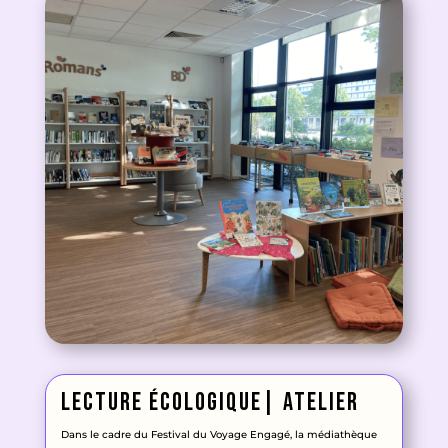
lecture Écologique| atelier
Dans le cadre du Festival du Voyage Engagé
, la médiathèque