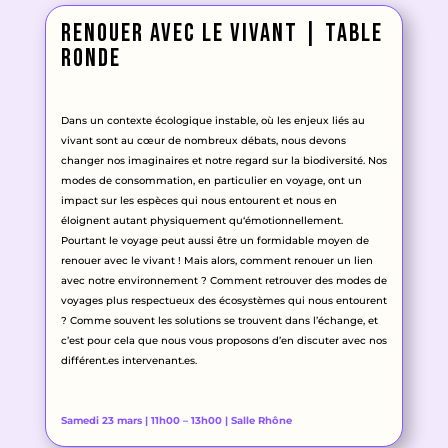
renouer avec le vivant | table
ronde
Dans un contexte écologique instable
, où les enjeux liés au
vivant sont au cœur de nombreux débats
, nous devons
changer nos imaginaires et notre regard sur la biodiversité
.
Nos
modes de consommation
, en particulier en voyage
, ont un
impact sur les espèces qui nous entourent et nous en
éloignent autant physiquement qu
‘émotionnellement
.
Pourtant le voyage peut aussi être un formidable moyen de
renouer avec le vivant
!
Mais alors
, comment renouer un lien
avec notre environnement
? Comment retrouver des modes de
voyages plus respectueux des écosystèmes qui nous entourent
? Comme souvent les solutions se trouvent dans l’échange
, et
c’est pour cela que nous vous proposons d’en discuter avec nos
différent
.es intervenant
.es
.
Samedi 23 mars | 11h00 – 13h00 | Salle Rhône