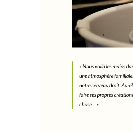
« Nous voilà les mains dan
une atmosphère familiale. 
notre cerveau droit. Aurél
faire ses propres création
chose… »