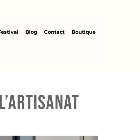
Festival
Blog
Contact
Boutique
l’artisanat