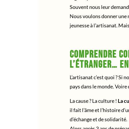
Souvent nous leur demand
Nous voulons donner une n
jeunesse à l’artisanat. Mais
Comprendre co
l’étranger… en
L’artisanat c’est quoi ? Si
pays dans le monde. Voire 
La cause ? La culture !
La cu
il fait l’âme et l’histoire 
d’échange et de solidarité.
Alors après 3 ans de prépar