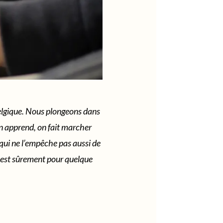
 Belgique. Nous plongeons dans
 on apprend, on fait marcher
 qui ne l’empêche pas aussi de
en est sûrement pour quelque