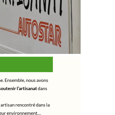
ne. Ensemble, nous avons
outenir l’artisanat
dans
 artisan rencontré dans la
t leur environnement…