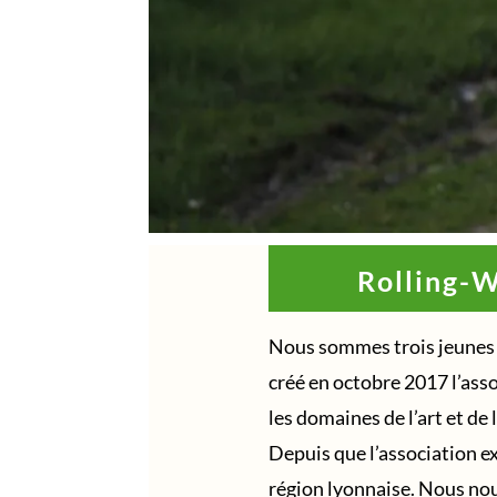
Rolling-W
Nous sommes trois jeunes 
créé en octobre 2017 l’ass
les domaines de l’art et de 
Depuis que l’association e
région lyonnaise. Nous nous