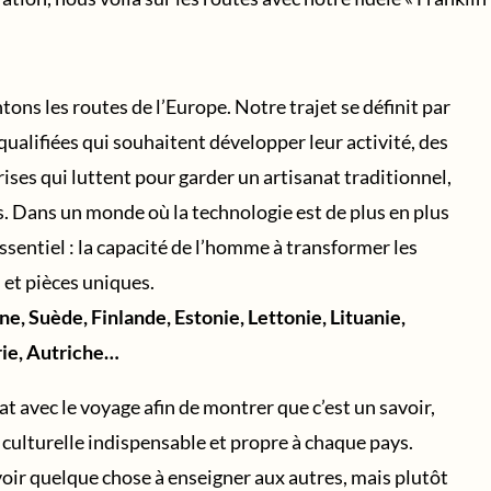
ns les routes de l’Europe. Notre trajet se définit par
ualifiées qui souhaitent développer leur activité, des
rises qui luttent pour garder un artisanat traditionnel,
 Dans un monde où la technologie est de plus en plus
ssentiel : la capacité de l’homme à transformer les
et pièces uniques.
e, Suède, Finlande, Estonie, Lettonie, Lituanie,
rie, Autriche…
t avec le voyage afin de montrer que c’est un savoir,
 culturelle indispensable et propre à chaque pays.
ir quelque chose à enseigner aux autres, mais plutôt