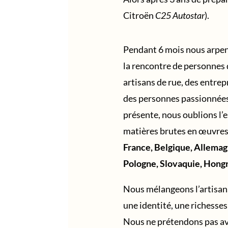
Citroën
C25 Autostar
).
Pendant 6 mois nous arpento
la rencontre de personnes q
artisans de rue, des entrep
des personnes passionnées.
présente, nous oublions l’e
matières brutes en œuvres 
France, Belgique, Allemagn
Pologne, Slovaquie, Hong
Nous mélangeons l’artisana
une identité, une richesses
Nous ne prétendons pas avo