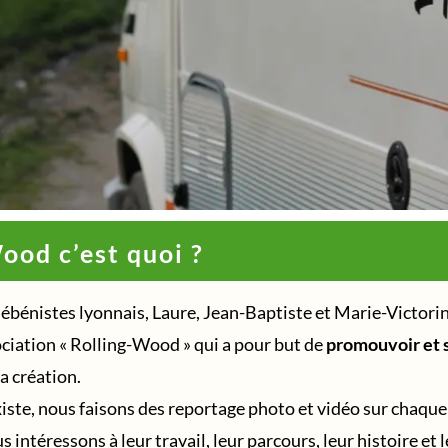
ood c’est quoi ?
ébénistes lyonnais, Laure, Jean-Baptiste et Marie-Victori
ociation « Rolling-Wood » qui a pour but de
promouvoir et s
la création.
xiste, nous faisons des reportage photo et vidéo sur chaque
 intéressons à leur travail, leur parcours, leur histoire e