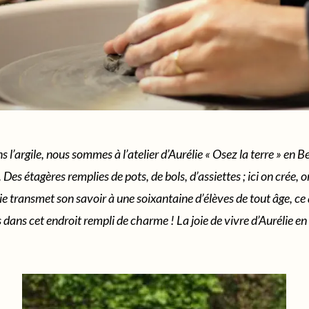
s l’argile, nous sommes à l’atelier d’Aurélie « Osez la terre » en
Des étagères remplies de pots, de bols, d’assiettes ; ici on crée,
ie transmet son savoir à une soixantaine d’élèves de tout âge, ce
s dans cet endroit rempli de charme ! La joie de vivre d’Aurélie 