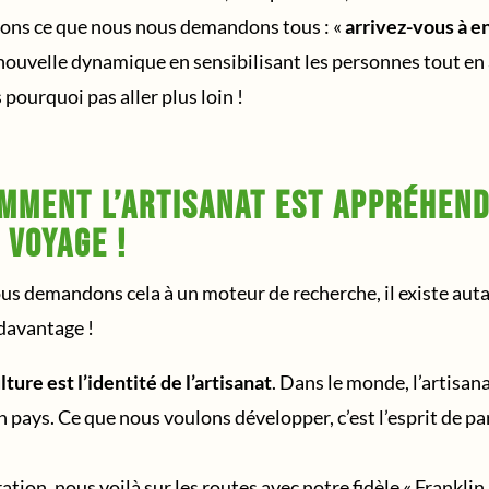
ons ce que nous nous demandons tous : «
arrivez-vous à en
ouvelle dynamique en sensibilisant les personnes tout en 
 pourquoi pas aller plus loin !
mment l’artisanat est appréhend
 voyage !
 nous demandons cela à un moteur de recherche, il existe aut
davantage !
lture est l’identité de l’artisanat
. Dans le monde, l’artisana
d’un pays. Ce que nous voulons développer, c’est l’esprit de p
ation, nous voilà sur les routes avec notre fidèle « Frankli