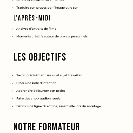
Traduire son propos par l’image et le son
L’après-midi
Analyse d’extraits de films
Moments créatifs autour de projets personnels
Les objectifs
Savoir précisément sur quel sujet travailler
Créer une note d’intention
Apprendre à résumer son projet
Faire des choix audio-visuels
Définir une ligne directrice, essentielle lors du montage
Notre formateur