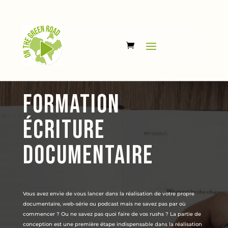
FORMATION
écriture
documentaire
Vous avez envie de vous lancer dans la réalisation de votre propre
documentaire, web-série ou podcast mais ne savez pas par où
commencer ? Ou ne savez pas quoi faire de vos rushs ? La partie de
conception est une première étape indispensable dans la réalisation