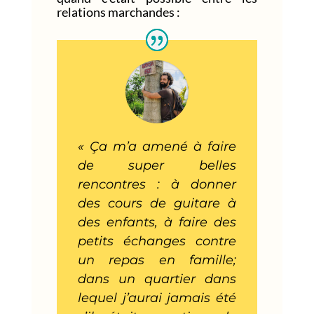
relations marchandes :
« Ça m’a amené à faire
de super belles
rencontres : à donner
des cours de guitare à
des enfants, à faire des
petits échanges contre
un repas en famille;
dans un quartier dans
lequel j’aurai jamais été