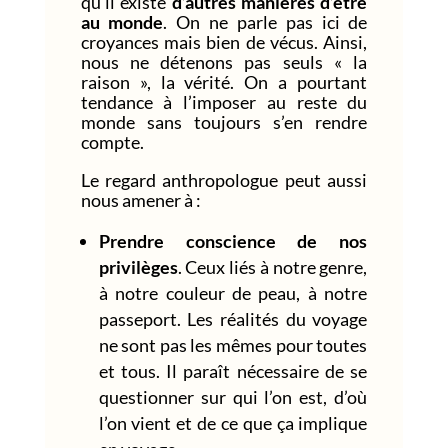
qu’il existe
d’autres manières d’être
au monde
. On ne parle pas ici de
croyances mais bien de vécus. Ainsi,
nous ne détenons pas seuls « la
raison », la vérité. On a pourtant
tendance à l’imposer au reste du
monde sans toujours s’en rendre
compte.
Le regard anthropologue peut aussi
nous amener à :
Prendre conscience de nos
privilèges
. Ceux liés à notre genre,
à notre couleur de peau, à notre
passeport. Les réalités du voyage
ne sont pas les mêmes pour toutes
et tous. Il paraît nécessaire de se
questionner sur qui l’on est, d’où
l’on vient et de ce que ça implique