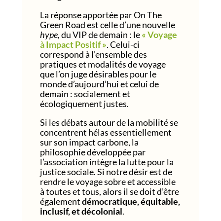
La réponse apportée par On The
Green Road est celle d’une nouvelle
hype
, du VIP de demain : le
« Voyage
à Impact Positif »
. Celui-ci
correspond à l’ensemble des
pratiques et modalités de voyage
que l’on juge désirables pour le
monde d’aujourd’hui et celui de
demain :
socialement et
écologiquement justes
.
Si les débats autour de la mobilité se
concentrent hélas essentiellement
sur son impact carbone, la
philosophie développée par
l’association intègre la lutte pour la
justice sociale. Si notre désir est de
rendre le voyage sobre et accessible
à toutes et tous, alors il se doit d’être
également
démocratique, équitable,
inclusif, et décolonial
.