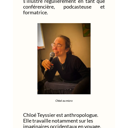
s’illustre régulièrement en tant que
conférencière, podcasteuse et
formatrice.
Chloé au micro
Chloé Teyssier est anthropologue.
Elle travaille notamment sur les
imaginaires occidentaux en voyage.