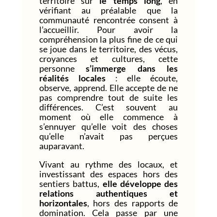
territoire sur
le temps long
, en
vérifiant au préalable que la
communauté rencontrée consent à
l’accueillir. Pour avoir la
compréhension la plus fine de ce qui
se joue dans le territoire, des vécus,
croyances et cultures, cette
personne
s’immerge dans les
réalités locales
: elle écoute,
observe, apprend. Elle accepte de ne
pas comprendre tout de suite les
différences. C’est souvent au
moment où elle commence à
s’ennuyer qu’elle voit des choses
qu’elle n’avait pas perçues
auparavant.
Vivant au rythme des locaux, et
investissant des espaces hors des
sentiers battus,
elle développe des
relations authentiques et
horizontales
, hors des rapports de
domination. Cela passe par une