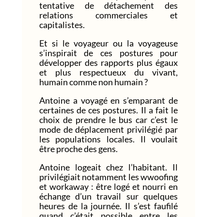
tentative de détachement des
relations commerciales et
capitalistes.
Et si le voyageur ou la voyageuse
s’inspirait de ces postures pour
développer des rapports plus égaux
et plus respectueux du vivant,
humain comme non humain ?
Antoine a voyagé en s’emparant de
certaines de ces postures. Il a fait le
choix de prendre le bus car c’est le
mode de déplacement privilégié par
les populations locales. Il voulait
être proche des gens.
Antoine logeait chez l’habitant. Il
privilégiait notamment les wwoofing
et workaway : être logé et nourri en
échange d’un travail sur quelques
heures de la journée. Il s’est faufilé
quand c’était possible entre les