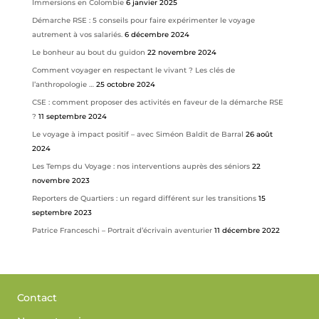
Immersions en Colombie
6 janvier 2025
Démarche RSE : 5 conseils pour faire expérimenter le voyage
autrement à vos salariés.
6 décembre 2024
Le bonheur au bout du guidon
22 novembre 2024
Comment voyager en respectant le vivant ? Les clés de
l’anthropologie …
25 octobre 2024
CSE : comment proposer des activités en faveur de la démarche RSE
?
11 septembre 2024
Le voyage à impact positif – avec Siméon Baldit de Barral
26 août
2024
Les Temps du Voyage : nos interventions auprès des séniors
22
novembre 2023
Reporters de Quartiers : un regard différent sur les transitions
15
septembre 2023
Patrice Franceschi – Portrait d’écrivain aventurier
11 décembre 2022
Contact