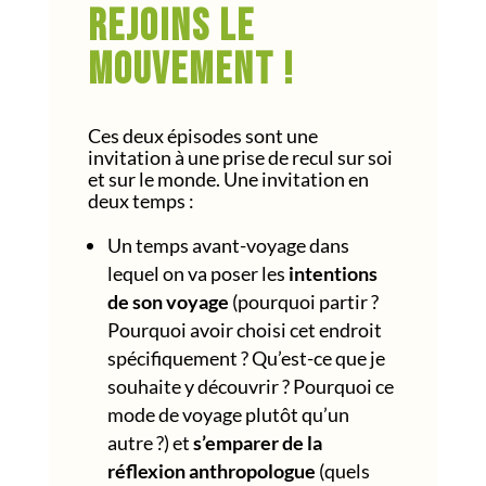
Rejoins le
mouvement !
Ces deux épisodes sont une
invitation à une prise de recul sur soi
et sur le monde. Une invitation en
deux temps :
Un temps avant-voyage
dans
lequel on va poser les
intentions
de son voyage
(pourquoi partir ?
Pourquoi avoir choisi cet endroit
spécifiquement ? Qu’est-ce que je
souhaite y découvrir ? Pourquoi ce
mode de voyage plutôt qu’un
autre ?) et
s’emparer de la
réflexion anthropologue
(quels