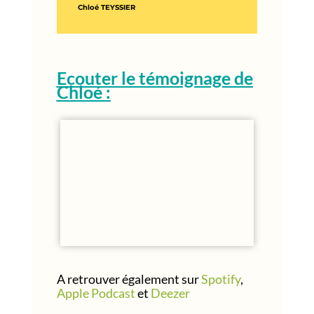
Chloé TEYSSIER
Ecouter le témoignage de
Chloé :
A retrouver également sur
Spotify
,
Apple Podcast
et
Deezer